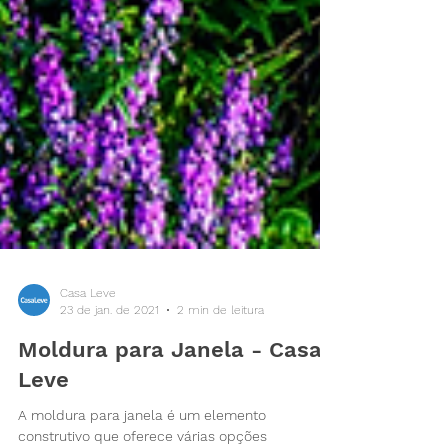
Casa Leve
23 de jan. de 2021
2 min de leitura
Moldura para Janela - Casa