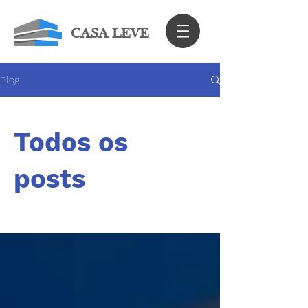
CASA LEVE
Blog
Todos os
posts