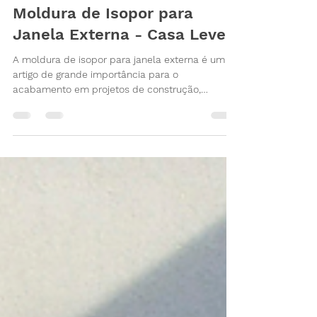
23 de jan. de 2021
2 min de leitura
Moldura de Isopor para
Janela Externa - Casa Leve
A moldura de isopor para janela externa é um
artigo de grande importância para o
acabamento em projetos de construção,
reforma ou decoração,