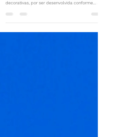
Leve
A moldura para janela é um elemento
construtivo que oferece várias opções
decorativas, por ser desenvolvida conforme
projeto do solicitante.